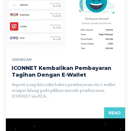
JARINGAN
ICONNET Kembalikan Pembayaran
Tagihan Dengan E-Wallet
Seperti yang kita tahu bahwa pembayaran via e-wallet
sempat hilang pada pilihan metode pembayaran
ICONNET via PLN...
READ