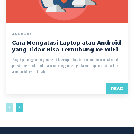
ANDROID
Cara Mengatasi Laptop atau Android
yang Tidak Bisa Terhubung ke WiFi
Bagi pengguna gadget berupa laptop ataupun android
pasti pernah bahkan sering mengalami laptop atau hp
andoridnya tidak...
READ