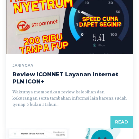
JARINGAN
Review ICONNET Layanan Internet
PLN ICON+
Waktunya memberikan review kelebihan dan
kekurangan serta tambahan informsi lain karena sudah
genap 6 bulan 1 tahun...
READ