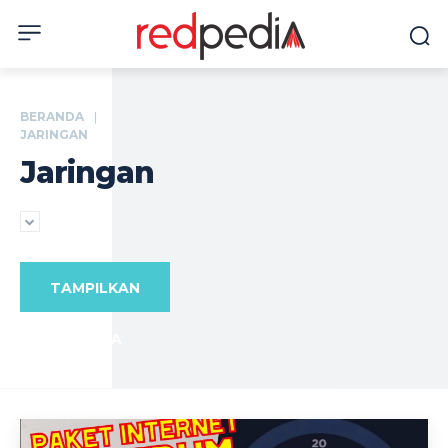
BERANDA
JARINGAN
Jaringan
TAMPILKAN
SEMUA