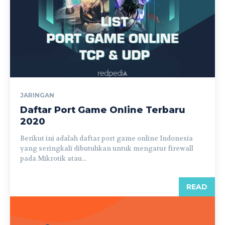
JARINGAN
Daftar Port Game Online Terbaru
2020
Berikut ini adalah daftar port game online Indonesia
yang seringkali dibutuhkan untuk mengatur firewall
pada Mikrotik atau...
READ